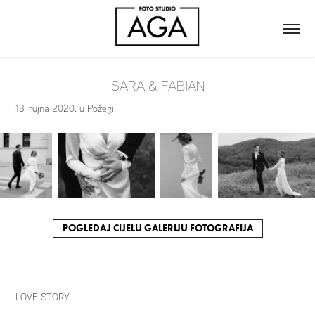
SARA & FABIAN
18. rujna 2020. u Požegi
POGLEDAJ CIJELU GALERIJU FOTOGRAFIJA
LOVE STORY