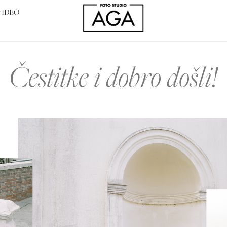
VIDEO
Čestitke i dobro došli!