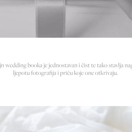
jn wedding booka je jednostavan i čist te tako stavlja na
ljepotu fotografija i priču koje one otkrivaju.