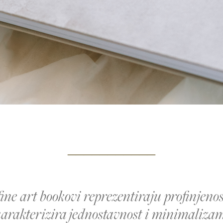
___________
ine art bookovi reprezentiraju profinjenos
karakterizira jednostavnost i minimalizam