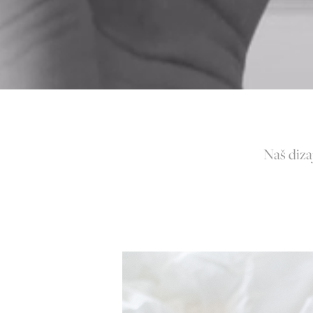
Naš diza