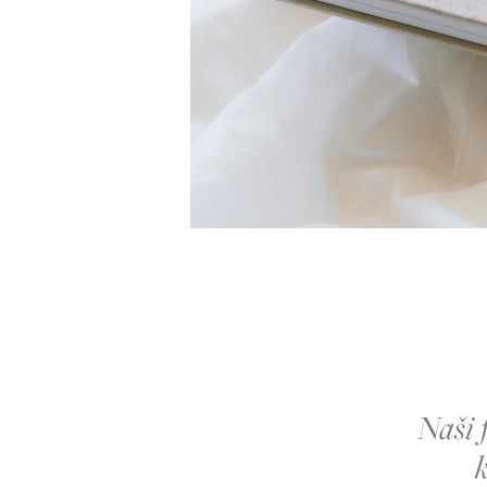
Naši f